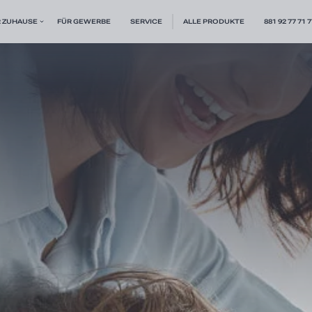
 ZUHAUSE
FÜR GEWERBE
SERVICE
ALLE PRODUKTE
881 92 77 71 7