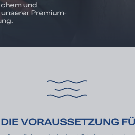
weichem und
 unserer Premium-
ung.
T DIE VORAUSSETZUNG FÜ