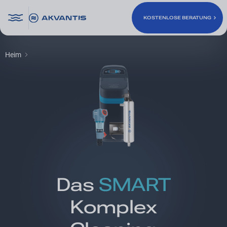
KOSTENLOSE BERATUNG
Heim
KOSTENLOSE BERATUNG
Das
SMART
Komplex