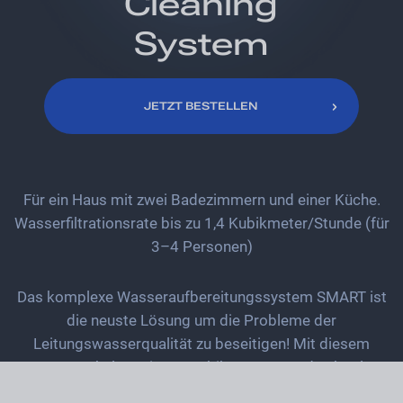
Cleaning
System
JETZT BESTELLEN
JETZT BESTELLEN
Für ein Haus mit zwei Badezimmern und einer Küche.
Wasserfiltrationsrate bis zu 1,4 Kubikmeter/Stunde (für
3–4 Personen)
Das komplexe Wasseraufbereitungssystem SMART ist
die neuste Lösung um die Probleme der
Leitungswasserqualität zu beseitigen! Mit diesem
System erhalten Sie 1,4 Kubikmeter/Stunde absolut
sauberes und sicheres Wasser für Ihr Zuhause. Mehrere