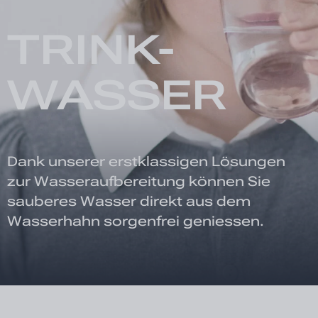
TRINK-
WASSER
Dank unserer erstklassigen Lösungen
zur Wasseraufbereitung können Sie
sauberes Wasser direkt aus dem
Wasserhahn sorgenfrei geniessen.