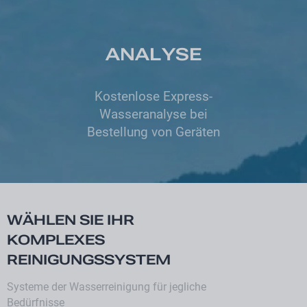
ANALYSE
Kostenlose Express-
Wasseranalyse bei
Bestellung von Geräten
WÄHLEN SIE IHR
KOMPLEXES
REINIGUNGSSYSTEM
Systeme der Wasserreinigung für jegliche
Bedürfnisse